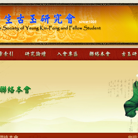
聯絡本會
您現