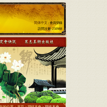
简体中文
會員登錄
|
訪問次數:
250988
在的位置：
首頁
>
聯絡本會
>
聯絡本會