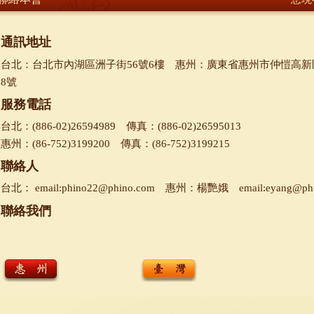
通訊地址
台北：台北市內湖區洲子街56號6樓 惠州：廣東省惠州市仲愷高新
8號
服務電話
台北：(886-02)26594989 傳真：(886-02)26595013
惠州：(86-752)3199200 傳真：(86-752)3199215
聯絡人
台北： email:phino22@phino.com 惠州：楊艷娥 email:eyang@phi
聯絡我們