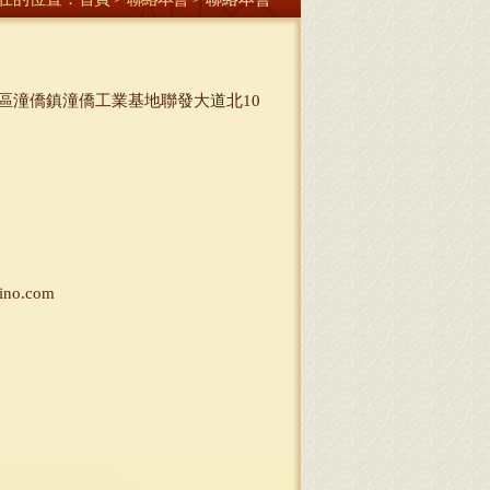
區潼僑鎮潼僑工業基地聯發大道北10
no.com