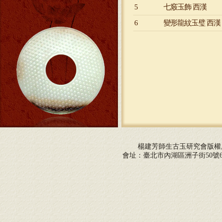
5
七竅玉飾 西漢
6
變形龍紋玉璧 西漢
楊建芳師生古玉研究會版
會址：臺北市內湖區洲子街50號6F 電話：