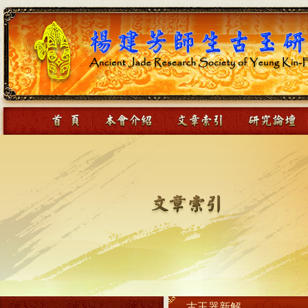
古玉器新解